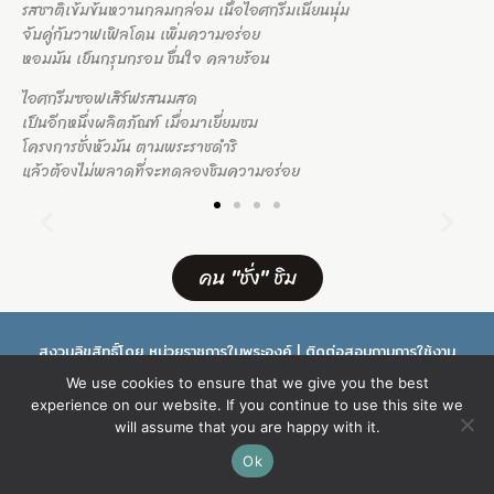
รสชาติเข้มข้นหวานกลมกล่อม เนื้อไอศกรีมเนียนนุ่ม
จับคู่กับวาฟเฟิลโดน เพิ่มความอร่อย
หอมมัน เย็นกรุบกรอบ ชื่นใจ คลายร้อน
ไอศกรีมซอฟเสิร์ฟรสนมสด
เป็นอีกหนึ่งผลิตภัณฑ์ เมื่อมาเยี่ยมชม
โครงการชั่งหัวมัน ตามพระราชดำริ
แล้วต้องไม่พลาดที่จะทดลองชิมความอร่อย
คน "ชั่ง" ชิม
สงวนลิขสิทธิ์โดย หน่วยราชการในพระองค์ | ติดต่อสอบถามการใช้งาน
เว็บไซต์ได้ที่
กองสนับสนุนสารสนเทศและการสื่อสาร
We use cookies to ensure that we give you the best
experience on our website. If you continue to use this site we
will assume that you are happy with it.
Ok