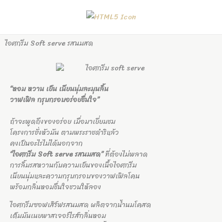
Skip
to
content
ไอศกรีม Soft serve รสนมสด
“หอม หวาน เย็น เนียนนุ่มละมุนลิ้น
วาฟเฟิล กรุบกรอบอร่อยชื่นใจ”
ถ้าจะพูดถึงของอร่อย เมื่อมาเยี่ยมชม
โครงการชั่งหัวมัน ตามพระราชดำริแล้ว
คงเป็นอะไรไม่ได้นอกจาก
“ไอศกรีม Soft serve รสนมสด”
ที่ต้องไม่พลาด
การลิ้มรสหวานกับความเย็นของเนื้อไอศกรีม
เนียนนุ่มและความกรุบกรอบของวาฟเฟิลโคน
พร้อมกลิ่นหอมชื่นใจชวนให้ลอง
ไอศกรีมซอฟเสิร์ฟรสนมสด ผลิตจากน้ำนมโคสด
เต็มมันเนยพาสเจอร์ไรส์กลิ่นหอม