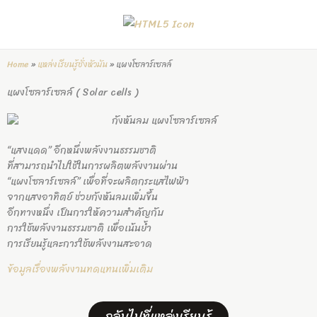
Skip
to
content
Home
»
แหล่งเรียนรู้ชั่งหัวมัน
»
แผงโซลาร์เซลล์
แผงโซลาร์เซลล์ ( Solar cells )
“แสงแดด” อีกหนึ่งพลังงานธรรมชาติ
ที่สามารถนำไปใช้ในการผลิตพลังงานผ่าน
“แผงโซลาร์เซลล์”
เพื่อที่จะผลิตกระแสไฟฟ้า
จากแสงอาทิตย์ ช่วยกังหันลมเพิ่มขึ้น
อีกทางหนึ่ง
เป็นการให้ความสำคัญกับ
การใช้พลังงานธรรมชาติ เพื่อเน้นย้ำ
การเรียนรู้และการใช้พลังงานสะอาด
ข้อมูลเรื่องพลังงานทดแทนเพิ่มเติม
กลับไปที่แหล่งเรียนรู้